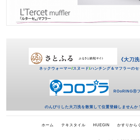
《大刀
ネックウォーマー
/
スヌード
/
ハンチング＆マフラーのセ
ROoRIN
のんびりした大刀洗を散策して位置登録しませんか
ホーム
テキスタイル
HUEGIN
かすりから