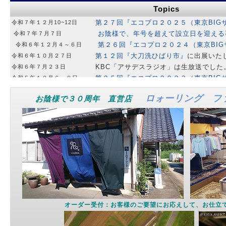
Topics
ロォーリング フ
お陰様で３０周年 直営店
オーダー受付：お客様のご要望にお応えして、お仕立