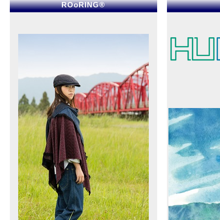
ROoRING®