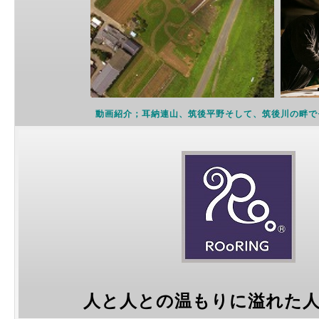
動画紹介；耳納連山、
筑後平野そして
、筑後川の畔で