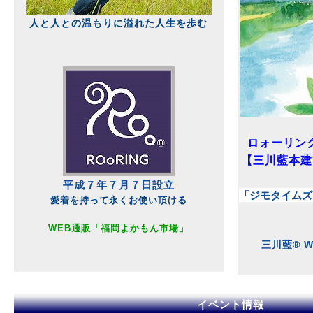
人と人との温もりに溢れた人生を歩む
ロォーリン
【三川藍本建
平成７年７月７日設立
「ジモタイムズ
愛着を持って永くお使い頂ける
WEB通販
「福岡よかもん市場」
三川藍® 
イベント情報